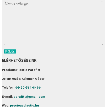
Küldés
ELÉRHETŐSÉGEINK
Precious Plastic Parafitt
Jelentkezés: Kelemen Gábor
Telefon:
06-20-514-8496
E-mail:
parafitt@gmail.com
Web:
preciousplastic.hu