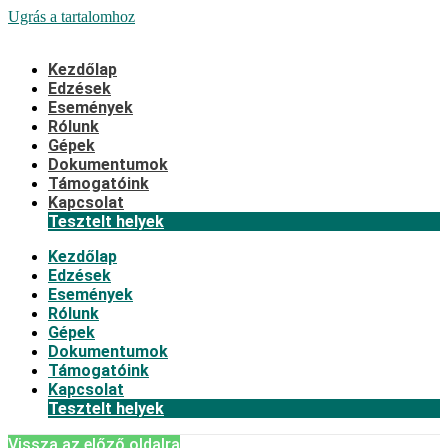
Ugrás a tartalomhoz
Kezdőlap
Edzések
Események
Rólunk
Gépek
Dokumentumok
Támogatóink
Kapcsolat
Tesztelt helyek
Kezdőlap
Edzések
Események
Rólunk
Gépek
Dokumentumok
Támogatóink
Kapcsolat
Tesztelt helyek
Vissza az előző oldalra