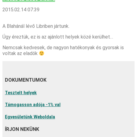
2015.02.14 07:39
A Blahánál lévő Libriben jártunk.
Úgy éreztük, ez is az ajánlott helyek közé kerülhet…
Nemcsak kedvesek, de nagyon hatékonyak és gyorsak is
voltak az eladók
DOKUMENTUMOK
Tesztelt helyek
Támogasson adója -1% val
Egyesületünk Weboldala
ÍRJON NEKÜNK