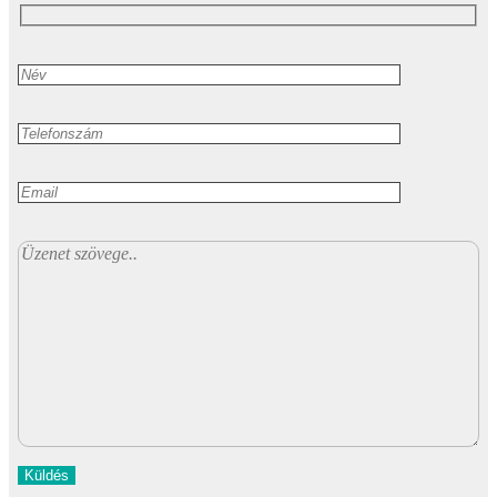
Küldés